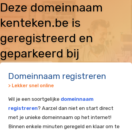
Deze domeinnaam
kenteken.be is
geregistreerd en
geparkeerd bij
Vimexx
Domeinnaam registreren
> Lekker snel online
Wil je een soortgelijke
domeinnaam
registreren
? Aarzel dan niet en start direct
met je unieke domeinnaam op het internet!
Binnen enkele minuten geregeld en klaar om te